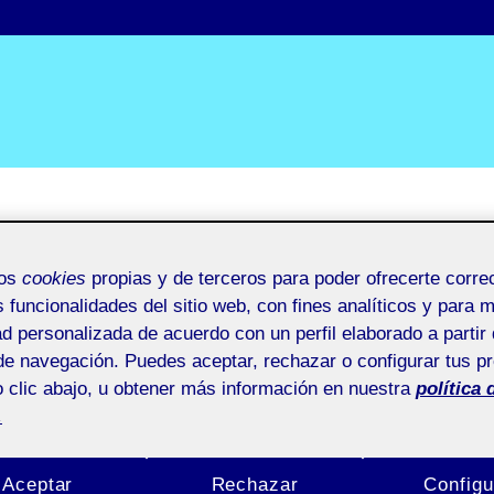
mos
cookies
propias y de terceros para poder ofrecerte corr
s funcionalidades del sitio web, con fines analíticos y para 
ad personalizada de acuerdo con un perfil elaborado a partir 
3
de navegación. Puedes aceptar, rechazar o configurar tus p
 clic abajo, u obtener más información en nuestra
política 
.
Aceptar
Rechazar
Configu