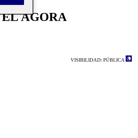
 EL ÁGORA
VISIBILIDAD: PÚBLICA