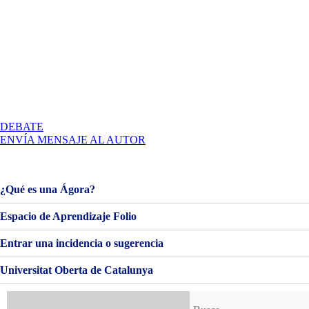
EN
DEBATE
LOS
ENVÍA MENSAJE AL AUTOR
LUNES
AL
SOL
¿Qué es una Ágora?
Espacio de Aprendizaje Folio
Entrar una incidencia o sugerencia
Universitat Oberta de Catalunya
Buscar: